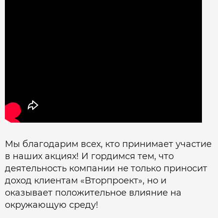
Мы благодарим всех, кто принимает участие
в наших акциях! И гордимся тем, что
деятельность компании не только приносит
доход клиентам «Вторпроект», но и
оказывает положительное влияние на
окружающую среду!