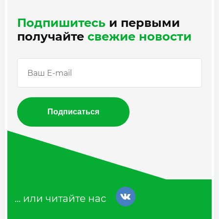
Подпишитесь
и первыми
получайте
свежие новости
Подписаться
... или читайте нас