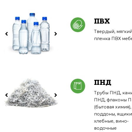
ПВХ
Твердый, мягкий
пленка ПВХ меб
ПНД
Трубы ПНД, кан
ПНД, флаконы 
(бытовая химия),
поддоны, ящики
хлебные, вино-
водочные