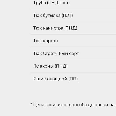
Труба (ПНД гост)
Тюк бутылка (ПЭТ)
Тюк канистра (ПНД)
Тюк картон
Тюк Стретч 1-ый сорт
Флаконы (ПНД)
Ящик овощной (ПП)
* Цена зависит от способа доставки на