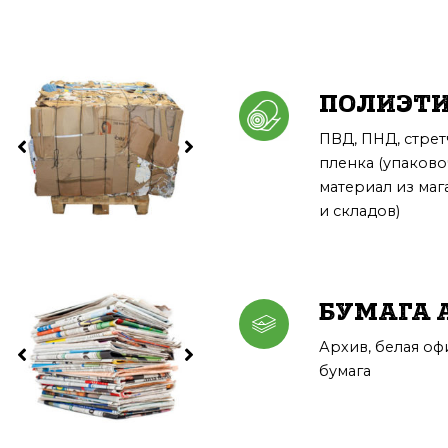
ПОЛИЭТ
ПВД, ПНД, стрет
пленка (упаков
материал из маг
и складов)
БУМАГА 
Архив, белая оф
бумага