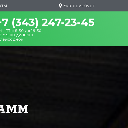
Екатеринбург
КТЫ
+7 (343) 247-23-45
 - ПТ с 8:30 до 19:30
 с 9:00 до 18:00
С выходной
РАММ