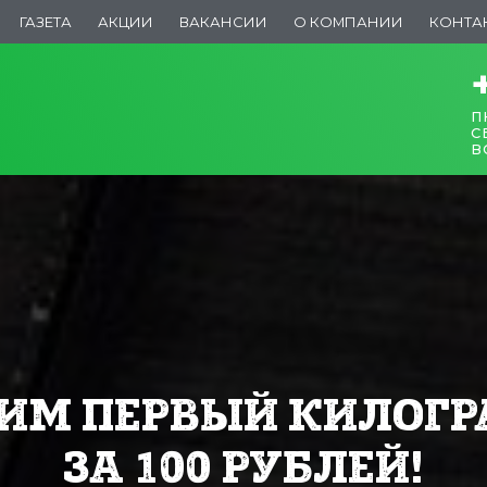
ГАЗЕТА
АКЦИИ
ВАКАНСИИ
О КОМПАНИИ
КОНТА
ПН
СБ
В
ИМ ПЕРВЫЙ КИЛОГ
ЗА 100 РУБЛЕЙ!