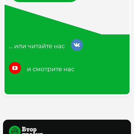
... или читайте нас
и смотрите нас