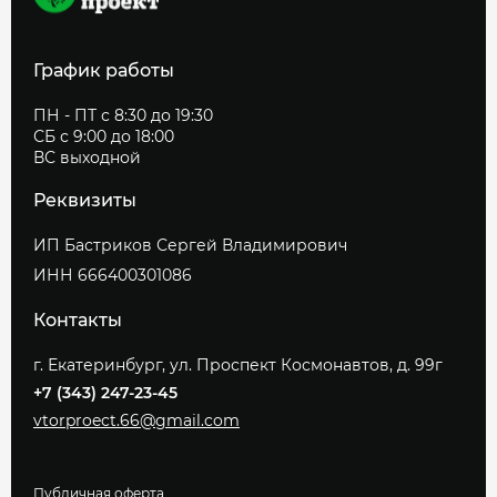
График работы
ПН - ПТ с 8:30 до 19:30
СБ с 9:00 до 18:00
ВС выходной
Реквизиты
ИП Бастриков Сергей Владимирович
ИНН 666400301086
Контакты
г. Екатеринбург, ул. Проспект Космонавтов, д. 99г
+7 (343) 247-23-45
vtorproect.66@gmail.com
Публичная оферта